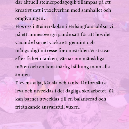
där aktuell steinerpedagogik tillämpas på ett
kreativt sätt i växelverkan med samhället och
omgivningen.
Hos oss i Steinerskolan i Helsingfors jobbar vi
på ett ämnesövergripande sätt för att hos det
växande barnet väcka ett genuint och
mångsidigt intresse för omvärlden.Vi strävar
efter frihet i tanken, värnar om mänskliga
möten och en konstnärlig hållning inom alla
ämnen.
Elevens vilja, känsla och tanke får fortsätta
leva och utvecklas i det dagliga skolarbetet. Så
kan barnet utvecklas till en balanserad och
fritänkande ansvarsfull vuxen.