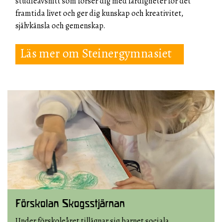
studieavsnitt som förser dig med färdigheter för det
framtida livet och ger dig kunskap och kreativitet,
självkänsla och gemenskap.
Läs mer om Steinergymnasiet
Förskolan Skogsstjärnan
Under förskoleåret tillägnar sig barnet sociala