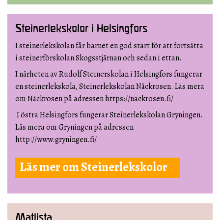
Steinerlekskolor i Helsingfors
I steinerlekskolan får barnet en god start för att fortsätta
i steinerförskolan Skogsstjärnan och sedan i ettan.
I närheten av Rudolf Steinerskolan i Helsingfors fungerar
en steinerlekskola, Steinerlekskolan Näckrosen. Läs mera
om Näckrosen på adressen https://nackrosen.fi/
I östra Helsingfors fungerar Steinerlekskolan Gryningen.
Läs mera om Gryningen på adressen
http://www.gryningen.fi/
Läs mer om Steinerlekskolor
Matlista