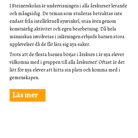
I Steinerskolan är undervisningen i alla årskurser levande
och mångsidig. De teman som studeras betraktas inte
endast från intellektuell synvinkel, utan även genom
konstnärlig aktivitet och egen bearbetning. Då hela
människan involveras i inlärningen erbjuds barnen stora
upplevelser då de får lära sig nya saker.
Trots att de flesta barnen börjar i årskurs 1 är nya elever
välkomna med i gruppen till alla årskurser! Oftast är det
lätt för nya elever att hitta sin plats och komma med i
gemenskapen.
Läs mer