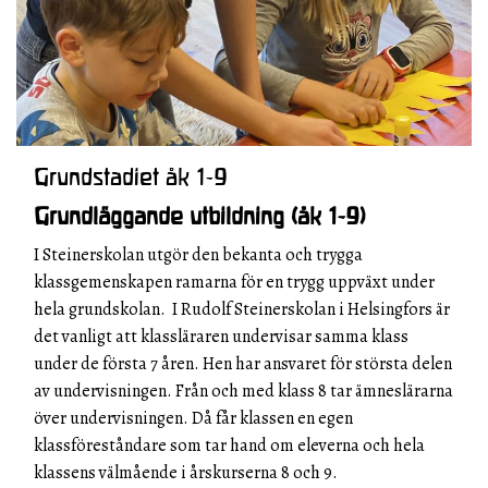
Grundstadiet åk 1-9
Grundläggande utbildning (åk 1-9)
I Steinerskolan utgör den bekanta och trygga
klassgemenskapen ramarna för en trygg uppväxt under
hela grundskolan. I Rudolf Steinerskolan i Helsingfors är
det vanligt att klassläraren undervisar samma klass
under de första 7 åren. Hen har ansvaret för största delen
av undervisningen. Från och med klass 8 tar ämneslärarna
över undervisningen. Då får klassen en egen
klassföreståndare som tar hand om eleverna och hela
klassens välmående i årskurserna 8 och 9.