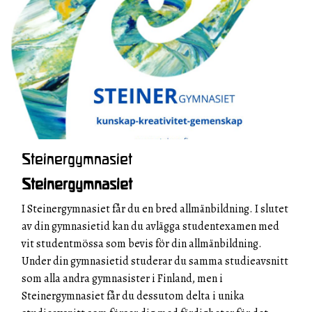
Steinergymnasiet
Steinergymnasiet
I Steinergymnasiet får du en bred allmänbildning. I slutet
av din gymnasietid kan du avlägga studentexamen med
vit studentmössa som bevis för din allmänbildning.
Under din gymnasietid studerar du samma studieavsnitt
som alla andra gymnasister i Finland, men i
Steinergymnasiet får du dessutom delta i unika