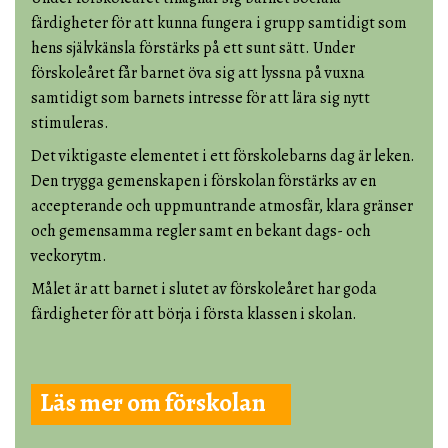
färdigheter för att kunna fungera i grupp samtidigt som
hens självkänsla förstärks på ett sunt sätt. Under
förskoleåret får barnet öva sig att lyssna på vuxna
samtidigt som barnets intresse för att lära sig nytt
stimuleras.
Det viktigaste elementet i ett förskolebarns dag är leken.
Den trygga gemenskapen i förskolan förstärks av en
accepterande och uppmuntrande atmosfär, klara gränser
och gemensamma regler samt en bekant dags- och
veckorytm.
Målet är att barnet i slutet av förskoleåret har goda
färdigheter för att börja i första klassen i skolan.
Läs mer om förskolan