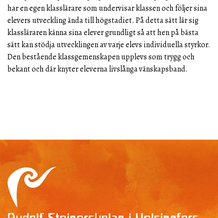
har en egen klasslärare som undervisar klassen och följer sina
elevers utveckling ända till högstadiet. På detta sätt lär sig
klassläraren känna sina elever grundligt så att hen på bästa
sätt kan stödja utvecklingen av varje elevs individuella styrkor.
Den bestående klassgemenskapen upplevs som trygg och
bekant och där knyter eleverna livslånga vänskapsband.