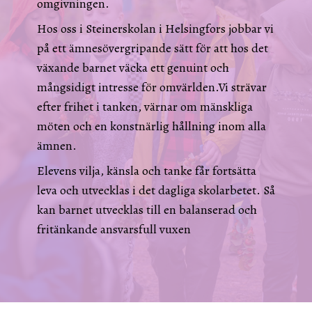
omgivningen.
Hos oss i Steinerskolan i Helsingfors jobbar vi
på ett ämnesövergripande sätt för att hos det
växande barnet väcka ett genuint och
mångsidigt intresse för omvärlden.Vi strävar
efter frihet i tanken, värnar om mänskliga
möten och en konstnärlig hållning inom alla
ämnen.
Elevens vilja, känsla och tanke får fortsätta
leva och utvecklas i det dagliga skolarbetet. Så
kan barnet utvecklas till en balanserad och
fritänkande ansvarsfull vuxen