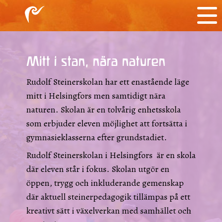
Mitt i stan, nära naturen
Rudolf Steinerskolan har ett enastående läge
mitt i Helsingfors men samtidigt nära
naturen. Skolan är en tolvårig enhetsskola
som erbjuder eleven möjlighet att fortsätta i
gymnasieklasserna efter grundstadiet.
Rudolf Steinerskolan i Helsingfors är en skola
där eleven står i fokus. Skolan utgör en
öppen, trygg och inkluderande gemenskap
där aktuell steinerpedagogik tillämpas på ett
kreativt sätt i växelverkan med samhället och