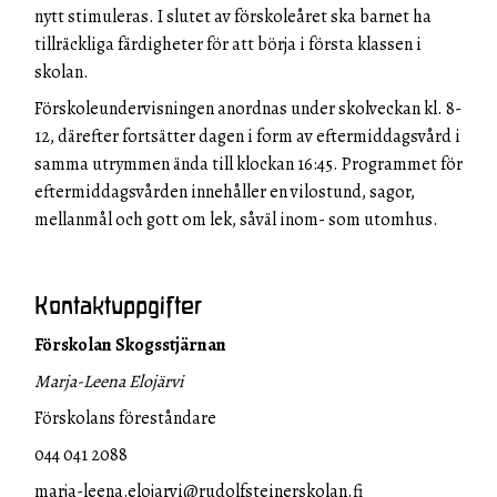
nytt stimuleras. I slutet av förskoleåret ska barnet ha
tillräckliga färdigheter för att börja i första klassen i
skolan.
Förskoleundervisningen anordnas under skolveckan kl. 8-
12, därefter fortsätter dagen i form av eftermiddagsvård i
samma utrymmen ända till klockan 16:45. Programmet för
eftermiddagsvården innehåller en vilostund, sagor,
mellanmål och gott om lek, såväl inom- som utomhus.
Kontaktuppgifter
Förskolan Skogsstjärnan
Marja-Leena Elojärvi
Förskolans föreståndare
044 041 2088
marja-leena.elojarvi@rudolfsteinerskolan.fi