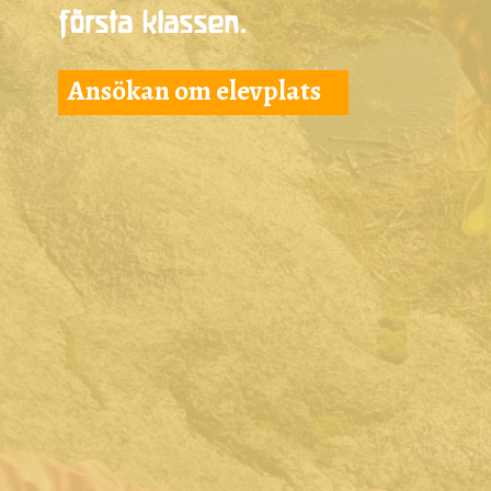
första klassen.
Ansökan om elevplats