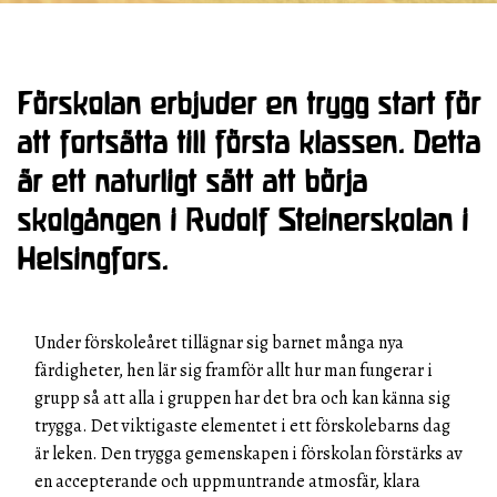
Förskolan erbjuder en trygg start för
att fortsätta till första klassen. Detta
är ett naturligt sätt att börja
skolgången i Rudolf Steinerskolan i
Helsingfors.
Under förskoleåret tillägnar sig barnet många nya
färdigheter, hen lär sig framför allt hur man fungerar i
grupp så att alla i gruppen har det bra och kan känna sig
trygga. Det viktigaste elementet i ett förskolebarns dag
är leken. Den trygga gemenskapen i förskolan förstärks av
en accepterande och uppmuntrande atmosfär, klara