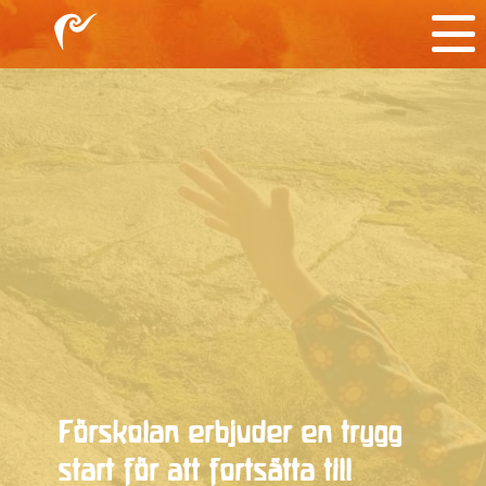
Förskolan erbjuder en trygg
start för att fortsätta till