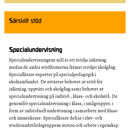
Särskilt stöd
Specialundervisning
Specialundervisningens mål är att stödja inlärning,
medan de andra stödformerna främst stödjer skolgång.
Speciallärare experter på specialpedagogik i
skolsamfundet. De utväerar behovet av stöd för
inlärning, uppväxt och skolgång samt behovet av
specialundervisning på individ-, klass- och skolnivå. De
genomför specialundervisning i klass, i smågrupper, i
form av individuell undervisning i samarbete med klass-
och ämneslärare. Speciallärare deltar i elev- och
studerandevårdsgruppens möten och arbete i egenskap