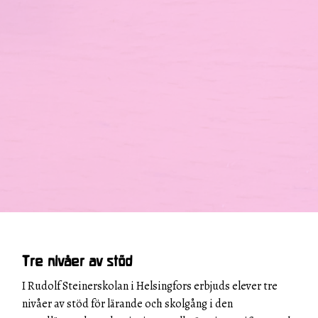
Tre nivåer av stöd
I Rudolf Steinerskolan i Helsingfors erbjuds elever tre
nivåer av stöd för lärande och skolgång i den