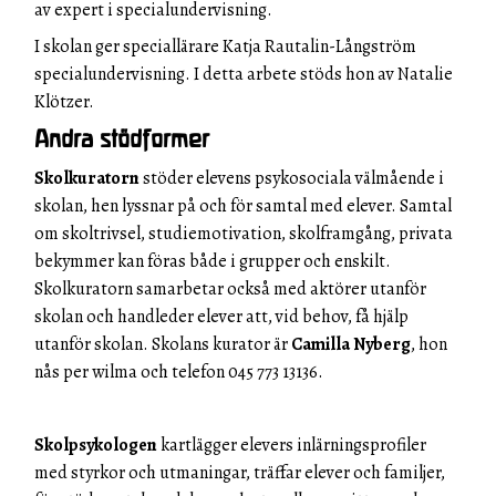
av expert i specialundervisning.
I skolan ger speciallärare Katja Rautalin-Långström
specialundervisning. I detta arbete stöds hon av Natalie
Klötzer.
Andra stödformer
Skolkuratorn
stöder elevens psykosociala välmående i
skolan, hen lyssnar på och för samtal med elever. Samtal
om skoltrivsel, studiemotivation, skolframgång, privata
bekymmer kan föras både i grupper och enskilt.
Skolkuratorn samarbetar också med aktörer utanför
skolan och handleder elever att, vid behov, få hjälp
utanför skolan. Skolans kurator är
Camilla Nyberg
, hon
nås per wilma och telefon 045 773 13136.
Skolpsykologen
kartlägger elevers inlärningsprofiler
med styrkor och utmaningar, träffar elever och familjer,