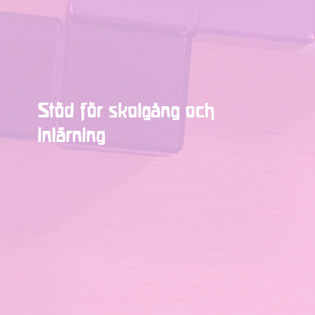
Stöd för skolgång och
inlärning