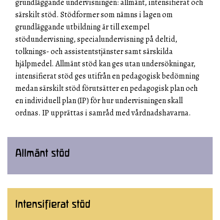
grundläggande undervisningen: allmänt, intensifierat och
särskilt stöd. Stödformer som nämns i lagen om
grundläggande utbildning är till exempel
stödundervisning, specialundervisning på deltid,
tolknings- och assistentstjänster samt särskilda
hjälpmedel. Allmänt stöd kan ges utan undersökningar,
intensifierat stöd ges utifrån en pedagogisk bedömning
medan särskilt stöd förutsätter en pedagogisk plan och
en individuell plan (IP) för hur undervisningen skall
ordnas. IP upprättas i samråd med vårdnadshavarna.
Allmänt stöd
Intensifierat stöd